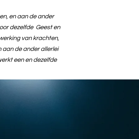
en, en aan de ander
door dezelfde Geest en
werking van krachten,
aan de ander allerlei
werkt een en dezelfde