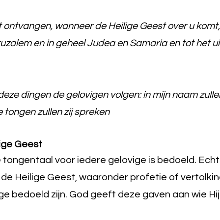
t ontvangen, wanneer de Heilige Geest over u komt, e
eruzalem en in geheel Judea en Samaria en tot het ui
deze dingen de gelovigen volgen: in mijn naam zulle
e tongen zullen zij spreken
ige Geest
 tongentaal voor iedere gelovige is bedoeld. Echt
e Heilige Geest, waaronder profetie of vertolking
ge bedoeld zijn. God geeft deze gaven aan wie Hij 