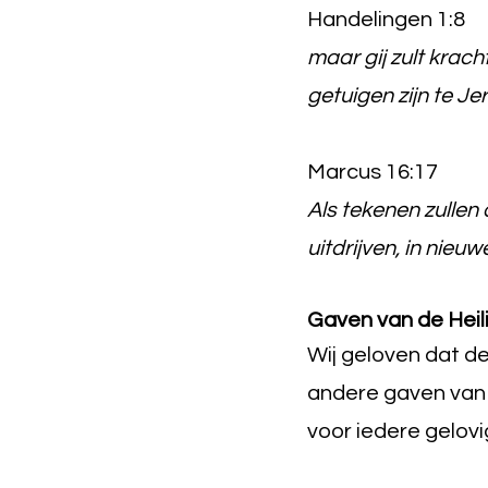
Handelingen 1:8
maar gij zult krach
getuigen zijn te J
Marcus 16:17
Als tekenen zullen 
uitdrijven, in nieuw
Gaven van de Heil
Wij geloven dat de
andere gaven van d
voor iedere gelovi