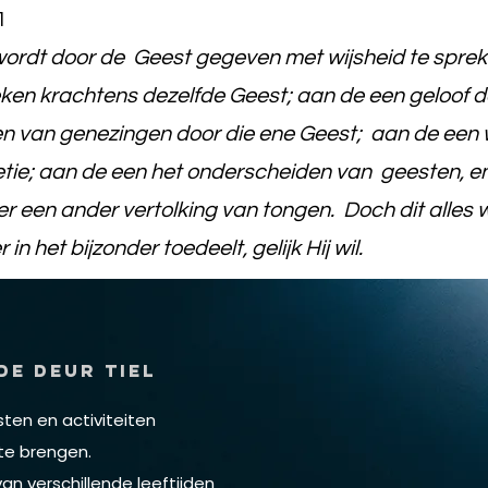
1
ordt door de Geest gegeven met wijsheid te sprek
ken krachtens dezelfde Geest; aan de een geloof 
n van genezingen door die ene Geest; aan de een 
tie; aan de een het onderscheiden van geesten, en 
r een ander vertolking van tongen. Doch dit alles 
 in het bijzonder toedeelt, gelijk Hij wil.
De Deur Tiel
sten en activiteiten
te brengen.
an verschillende leeftijden