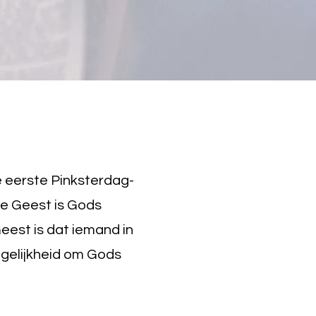
de eerste Pinksterdag-
ge Geest is Gods
eest is dat iemand in
ogelijkheid om Gods