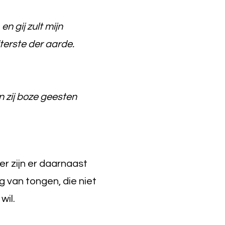
n gij zult mijn
terste der aarde.
n zij boze geesten
er zijn er daarnaast
 van tongen, die niet
wil.