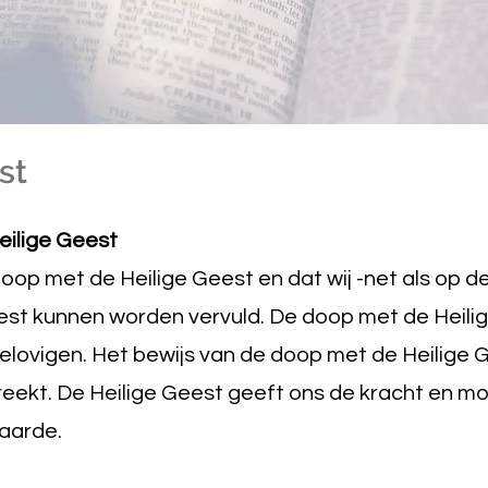
st
eilige Geest
doop met de Heilige Geest en dat wij -net als op 
est kunnen worden vervuld. De doop met de Heili
gelovigen. Het bewijs van de doop met de Heilige G
eekt. De Heilige Geest geeft ons de kracht en m
 aarde.