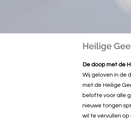
Heilige Gee
De doop met de H
Wij geloven in de 
met de Heilige Ge
belofte voor alle 
nieuwe tongen spr
wil te vervullen op